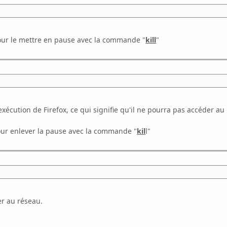
our le mettre en pause avec la commande "
kill
"
exécution de Firefox, ce qui signifie qu'il ne pourra pas accéder au
ur enlever la pause avec la commande "
kil
l"
er au réseau.