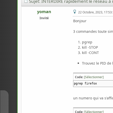
Sujet: INTERDIRE rapidement le réseau à 
yoman
22 Octobre, 2023, 17:53
Invité
Bonjour
3 commandes toute sim
pgrep
kill -STOP
kill -CONT
Trouvez le PID de 
Code:
[Sélectionner]
pgrep firefox
un numero qui va s'affi
↑
Code:
[Sélectionner]