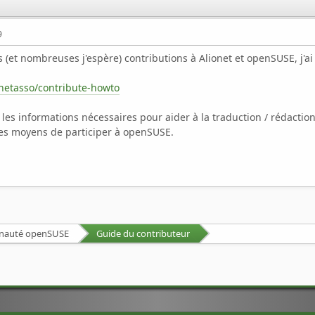
9
es (et nombreuses j'espère) contributions à Alionet et openSUSE, j'a
onetasso/contribute-howto
 les informations nécessaires pour aider à la traduction / rédaction
tres moyens de participer à openSUSE.
unauté openSUSE
Guide du contributeur