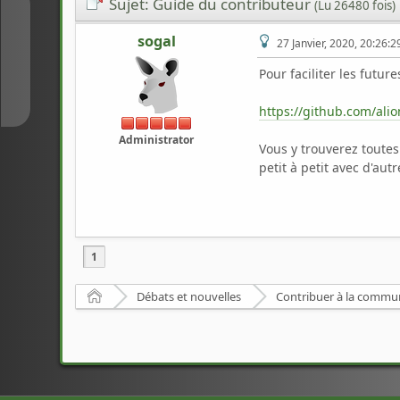
Sujet: Guide du contributeur
(Lu 26480 fois)
↑
sogal
27 Janvier, 2020, 20:26:2
Pour faciliter les futur
↓
https://github.com/ali
Administrator
Vous y trouverez toutes
petit à petit avec d'au
1
Accueil
Débats et nouvelles
Contribuer à la comm