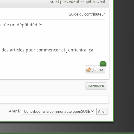
sujet précédent
 - 
sujet suivant
Guide du contributeur
i crée un dépôt dédié:
 des articles pour commencer et j'enrichirai ça
1
J'aime
IMPRIMER
Aller à: