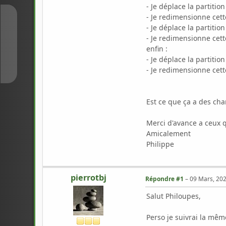
- Je déplace la partitio
- Je redimensionne cette
↑
- Je déplace la partitio
- Je redimensionne cette
enfin :
↓
- Je déplace la partitio
- Je redimensionne cett
Est ce que ça a des cha
Merci d'avance a ceux qu
Amicalement
Philippe
pierrotbj
Répondre #1
–
09 Mars, 202
Salut Philoupes,
Perso je suivrai la mêm