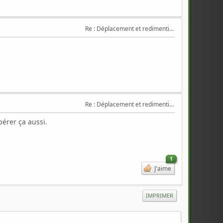
Re : Déplacement et redimentionnement de partitions
Re : Déplacement et redimentionnement de partitions
pérer ça aussi.
1
J'aime
IMPRIMER