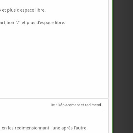
 et plus d'espace libre.
tition "/" et plus d'espace libre.
Re : Déplacement et redimentionnement de partitions
e en les redimensionnant l'une après l'autre.