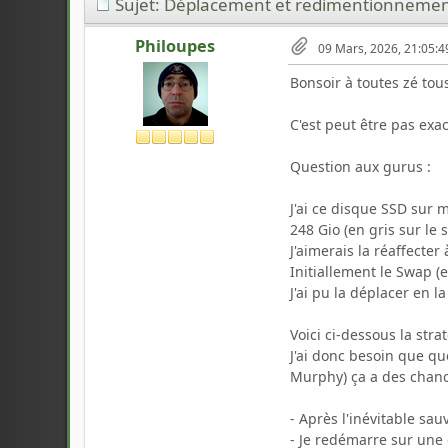
Sujet: Déplacement et redimentionnement
Philoupes
09 Mars, 2026, 21:05:4
Bonsoir à toutes zé tou
C'est peut être pas exa
Question aux gurus :
J'ai ce disque SSD sur 
248 Gio (en gris sur le
J'aimerais la réaffecter 
Initiallement le Swap (e
J'ai pu la déplacer en
Voici ci-dessous la str
J'ai donc besoin que qu
Murphy) ça a des chance
- Après l'inévitable s
- Je redémarre sur une 