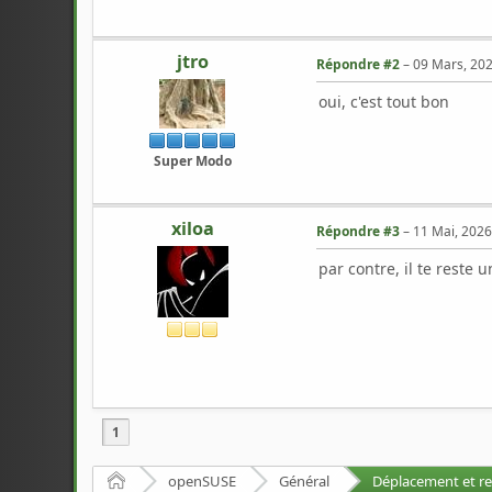
jtro
Répondre #2
–
09 Mars, 202
oui, c'est tout bon
Super Modo
xiloa
Répondre #3
–
11 Mai, 2026
par contre, il te reste 
1
Accueil
openSUSE
Général