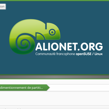
Déplacement et redimentionnement de partitions