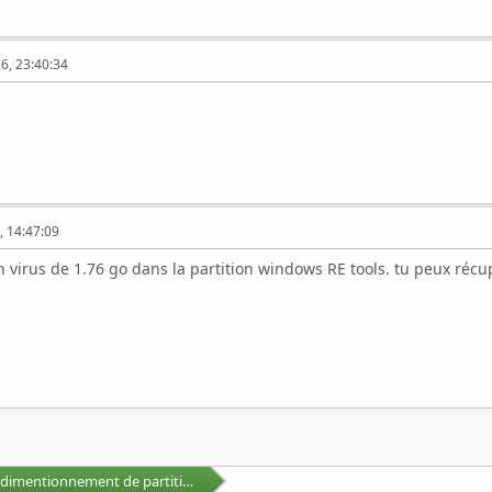
6, 23:40:34
, 14:47:09
un virus de 1.76 go dans la partition windows RE tools. tu peux récu
Déplacement et redimentionnement de partitions