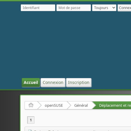
Accueil
Connexion
Inscription
Accueil
openSUSE
Général
1