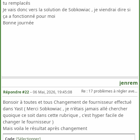
tu remplacés
Je vais donc vers la solution de Sobkowiac , je viendrai dire si
ça a fonctionné pour moi
Bonne journée
jenrem
Re : 17 problèmes à régler avec Zypper Dup sur TW
Répondre #22
–
06 Mai, 2026, 19:45:08
Bonsoir à toutes et tous Changement de fournisseur effectué
dans Yast ( Merci Sobkowiac , je n'étais jamais allé chercher
quoique ce soit dans cette rubrique , c'est hyper facile de
changer le fournisseur )
Mais voila le résultat après changement
Code:
[Sélectionner]