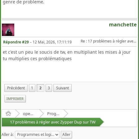
genre de probleme.
manchette
Re : 17 problèmes à régler avec Zypper Dup sur TW
Répondre #29
–
12 Mai, 2026, 17:11:19
et c'est un peu le soucis de tw, en multipliant les mises à jour
tu multiplies ces problématiques
Précédent
1
2
3
Suivant
IMPRIMER
Accueil
openSUSE
Programmes et logiciels
17 problèmes à régler avec Zypper Dup sur TW
Aller à: