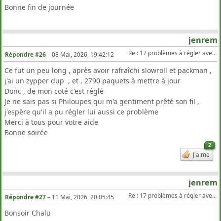
Bonne fin de journée
jenrem
Re : 17 problèmes à régler avec Zypper Dup sur TW
Répondre #26
–
08 Mai, 2026, 19:42:12
Ce fut un peu long , après avoir rafraîchi slowroll et packman ,
j'ai un zypper dup , et , 2790 paquets à mettre à jour
Donc , de mon coté c'est réglé
Je ne sais pas si Philoupes qui m'a gentiment prêté son fil ,
j'espère qu'il a pu régler lui aussi ce problème
Merci à tous pour votre aide
Bonne soirée
2
J'aime
jenrem
Re : 17 problèmes à régler avec Zypper Dup sur TW
Répondre #27
–
11 Mai, 2026, 20:05:45
Bonsoir Chalu