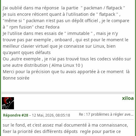
J'ai oublié dans ma réponse la partie " packman / flatpack "
Je suis encore réticent quant à l'utilisation de " flatpack " ,
"même si " packman n'est pas un dépôt officiel , je le compare
à " rpm fusion" chez Fedora
Je l'utilise dans mes essais de " immutable " , mais je n'y
trouve pas par exemple , onboard , qui est pour le moment le
meilleur clavier virtuel que je connaisse sur Linux, bien
qu'ayant qques défauts
Ou ,autre exemple , je n'ai pas trouvé tous les codecs vidéo sur
une autre distribution ( Alma Linux 10 )
Merci pour la précision que tu avais apportée à ce moment là
Bonne soirée
xiloa
Re : 17 problèmes à régler avec Zypper Dup sur TW
Répondre #28
–
12 Mai, 2026, 08:05:18
sur le fond, et c'est assez mal documenté à ma connaissance,
fixer la priorité des différents dépots regle pour partie ce