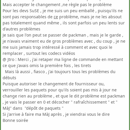
Mais accepter le changement ,ne règle pas le problème
Pour les devs SuSE , je me suis un peu emballé , puisqu'ils ne
sont pas responsables de
ce
problème, mais je ne les absout
pas totalement quand même , ils sont parfois un peu lents sur
d'autres problèmes
Je sais que l'on peut se passer de packman , mais je le garde ,
je n'avais vraiment eu de gros problèmes avec , du coup , je ne
me suis jamais trop intéressé à comment et avec quoi le
remplacer , surtout les codecs vidéos
@ Jtro : Merci , j'ai retaper ma ligne de commande en mettant
ce que j'avais omis la première fois , les tirets
Mais là aussi , fiasco , j'ai toujours tous les problèmes du
débuts
Puisque autoriser le changement de fournisseur ou,
verrouiller les paquets pour qu'ils soient pas mis à jour ne
change rien au problème , et que le dit problème est packman
, je vais le passer en 0 et décocher " rafraîchissement " et "
MàJ" dans "dépôt de paquets "
Si j'arrive à faire ma MàJ après , je viendrai vous le dire
Bonne soirée