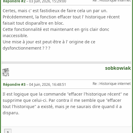
Re : Historique internet
Répondre #2
–
03 Juin, 2026, 15:29:00
Certes, mais c' est fastidieux de faire cela un par un.
Précédemment, la fonction effacer tout l' historique récent
faisait tout disparaître en bloc.
Cette fonctionnalité est maintenant en gris clair donc
inaccessible.
Une mise à jour est peut-être à l' origine de ce
dysfonctionnement ? ? ?
sobkowiak
Re : Historique internet
Répondre #3
–
04 Juin, 2026, 16:48:51
Il est logique que la commande "effacer l'historique récent" ne
supprime que celui-ci. Par contra il me semble que "effacer
tout l'historique" a existé, mais je ne saurais dire quand il a
disparu.
1